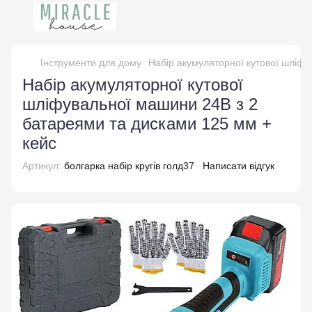
Інструменти для дому
Набір акумуляторної кутової шліфу
Набір акумуляторної кутової
шліфувальної машини 24В з 2
батареями та дисками 125 мм +
кейс
Артикул:
болгарка набір кругів голд37
Написати відгук