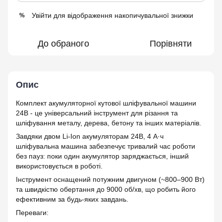
Увійти
для відображення накопичувальної знижки
%
До обраного
Порівняти
Опис
Комплект акумуляторної кутової шліфувальної машини
24В - це універсальний інструмент для різання та
шліфування металу, дерева, бетону та інших матеріалів.
Завдяки двом Li-Ion акумуляторам 24В, 4 А·ч
шліфувальна машина забезпечує тривалий час роботи
без пауз: поки один акумулятор заряджається, інший
використовується в роботі.
Інструмент оснащений потужним двигуном (~800–900 Вт)
та швидкістю обертання до 9000 об/хв, що робить його
ефективним за будь-яких завдань.
Переваги: