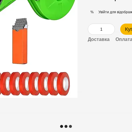
Увійти
для відображ
%
Ку
Доставка
Оплат