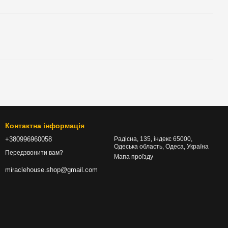
Контактна інформація
+380996960058
Радісна, 135, індекс 65000,
Одеська область, Одеса, Україна
Передзвонити вам?
Мапа проїзду
miraclehouse.shop@gmail.com