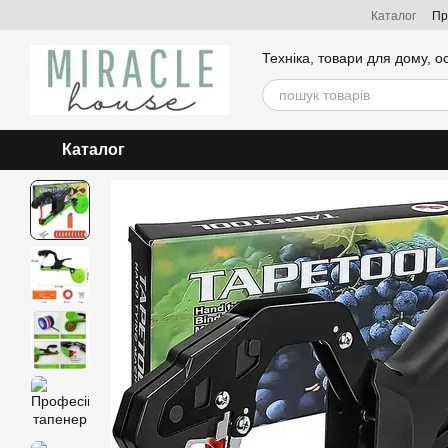
Перейти до основного контенту
Каталог
Пр
Техніка, товари для дому, о
Каталог