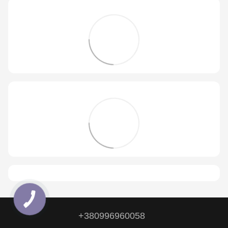
+380996960058