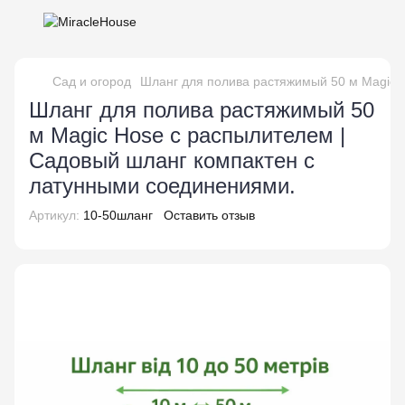
Сад и огород
Шланг для полива растяжимый 50 м Magic 
Шланг для полива растяжимый 50
м Magic Hose с распылителем |
Садовый шланг компактен с
латунными соединениями.
Артикул:
10-50шланг
Оставить отзыв