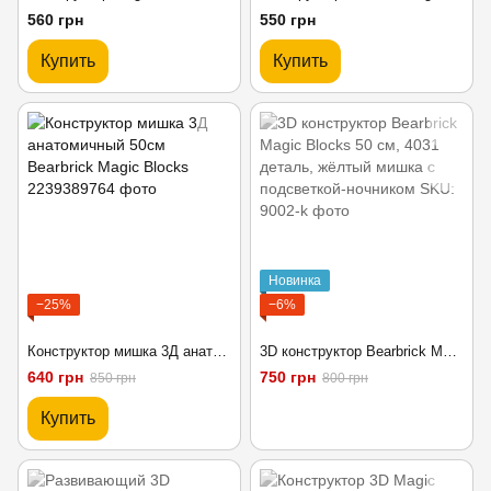
560 грн
550 грн
Купить
Купить
Новинка
−25%
−6%
Конструктор мишка 3Д анатомичный 50см Bearbrick Magic Blocks
3D конструктор Bearbrick Magic Blocks 50 см, 4031 деталь, жёлтый мишка с подсветкой-ночником
640 грн
750 грн
850 грн
800 грн
Купить