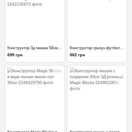
Конструктор 3д мишка 50см сиреневый Bearbrick Heart Magic Blocks
Конструктор грызун футболист 50см 3д Magic Blocks
699 грн
662 грн