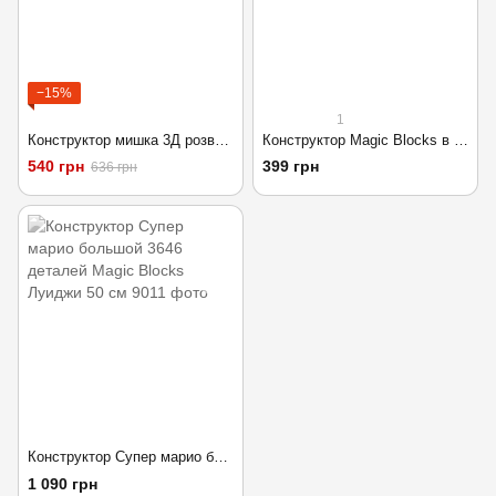
−15%
1
Конструктор мишка 3Д розвивающий Magic Blocks Bearbrick Аквариум
Конструктор Magic Blocks в виде мишки 30см Bearbrick для красоты дома
540 грн
399 грн
636 грн
Конструктор Супер марио большой 3646 деталей Magic Blocks Луиджи 50 см
1 090 грн