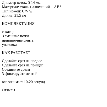
Диаметр веток: 5-14 мм
Материал: сталь + алюминий + ABS
Тип ножей: U/V/Ω
Длина: 21.5 см
КОМПЛЕКТАЦИЯ
секатор
3 сменные ножи
прививочная лента
упаковка
КАК РАБОТАЕТ
Сделайте срез на подвое
Сделайте срез на прищеп
Соедините срезы
Зафиксируйте лентой
все занимает 10-20 секунд
Отзывы