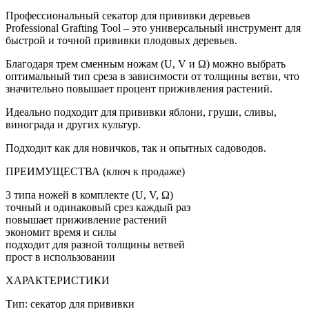
Профессиональный секатор для прививки деревьев
Professional Grafting Tool – это универсальный инструмент для
быстрой и точной прививки плодовых деревьев.
Благодаря трем сменным ножам (U, V и Ω) можно выбрать
оптимальный тип среза в зависимости от толщины ветви, что
значительно повышает процент приживления растений.
Идеально подходит для прививки яблони, груши, сливы,
винограда и других культур.
Подходит как для новичков, так и опытных садоводов.
ПРЕИМУЩЕСТВА (ключ к продаже)
3 типа ножей в комплекте (U, V, Ω)
точный и одинаковый срез каждый раз
повышает приживление растений
экономит время и силы
подходит для разной толщины ветвей
прост в использовании
ХАРАКТЕРИСТИКИ
Тип: секатор для прививки