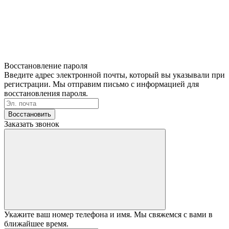
Восстановление пароля
Введите адрес электронной почты, который вы указывали при
регистрации. Мы отправим письмо с информацией для
восстановления пароля.
Восстановить
Заказать звонок
Укажите ваш номер телефона и имя. Мы свяжемся с вами в
ближайшее время.